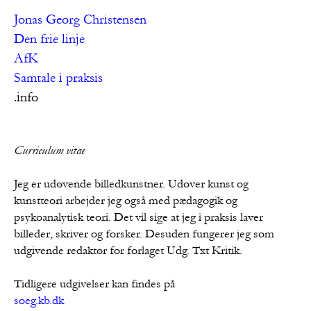
Jonas Georg Christensen
Den frie linje
AfK
Samtale i praksis
.info
Curriculum vitae
Jeg er udøvende billedkunstner. Udover kunst og 
kunstteori arbejder jeg også med pædagogik og 
psykoanalytisk teori. Det vil sige at jeg i praksis laver 
billeder, skriver og forsker. Desuden fungerer jeg som 
udgivende redaktør for forlaget Udg. Txt Kritik.

soeg.kb.dk