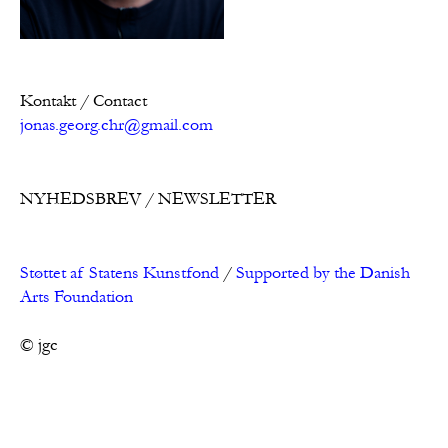
Kontakt / Contact
jonas.georg.chr@gmail.com
NYHEDSBREV / NEWSLETTER
Støttet af Statens Kunstfond
/
Supported by the Danish
Arts Foundation
© jgc