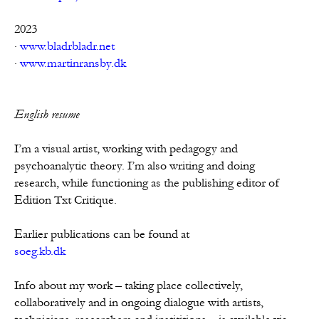
2023

· 
www.bladrbladr.net
· 
www.martinransby.dk
English resume
I’m a visual artist, working with pedagogy and 
psychoanalytic theory. I’m also writing and doing 
research, while functioning as the publishing editor of 
Edition Txt Critique.

soeg.kb.dk
Info about my work – taking place collectively, 
collaboratively and in ongoing dialogue with artists, 